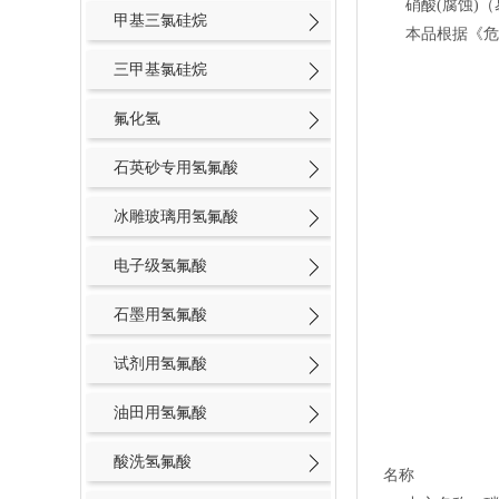
硝酸(腐蚀)
甲基三氯硅烷
本品根据《危险
三甲基氯硅烷
氟化氢
石英砂专用氢氟酸
冰雕玻璃用氢氟酸
电子级氢氟酸
石墨用氢氟酸
试剂用氢氟酸
油田用氢氟酸
酸洗氢氟酸
名称