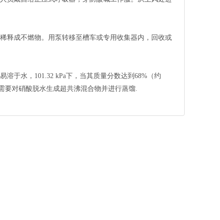
稀释成不燃物。用泵转移至槽车或专用收集器内，回收或
，101.32 kPa下，当其质量分数达到68%（约
硝酸需要对硝酸脱水生成超共沸混合物并进行蒸馏.