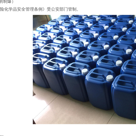
（易制爆）
化学品安全管理条例》受公安部门管制。