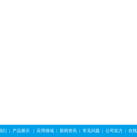
氟酸
石墨用氢氟酸
试剂用氢氟酸
我们
|
产品展示
|
应用领域
|
新闻资讯
|
常见问题
|
公司实力
|
在线